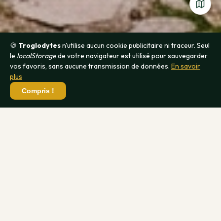
🍪
Troglodytes
n'utilise aucun cookie publicitaire ni traceur. Seul
le
localStorage
de votre navigateur est utilisé pour sauvegarder
vos favoris, sans aucune transmission de données.
En savoir
plus
Compris !
maisons troglodytes en Île-de-
France
1 hébergements troglodytes à travers la France