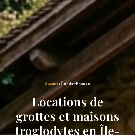
Accueil
›
Île-de-France
Locations de
grottes et maisons
troglodytes en Île-